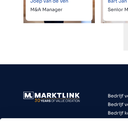
Joep van de Ven
Bart Ja
M&A Manager
Senior 
Bedrijf 
Bedrijf 
Bedrijf 
Invester