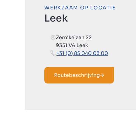
WERKZAAM OP LOCATIE
Leek
Zernikelaan 22
9351 VA Leek
+31 (0) 85 040 03 00
Routebeschrijving