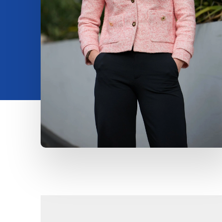
Investeren
Insights
Over ons
Contact