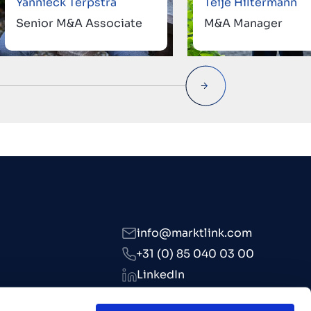
Yannieck Terpstra
Teije Hiltermann
Senior M&A Associate
M&A Manager
info@marktlink.com
+31 (0) 85 040 03 00
LinkedIn