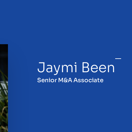
Jaymi Been
en
Senior M&A Associate