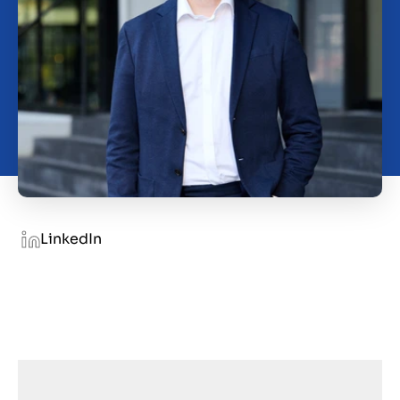
Over ons
Contact
NL
LinkedIn