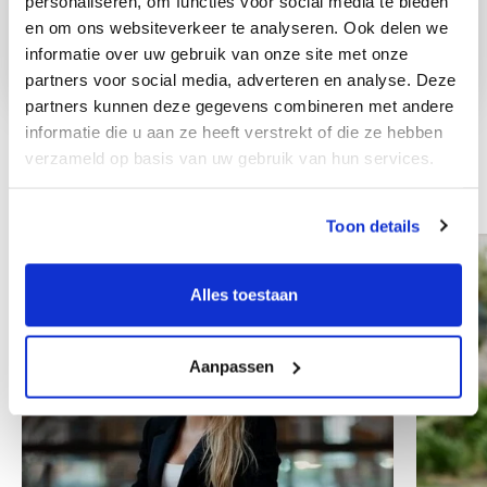
personaliseren, om functies voor social media te bieden
en om ons websiteverkeer te analyseren. Ook delen we
informatie over uw gebruik van onze site met onze
partners voor social media, adverteren en analyse. Deze
partners kunnen deze gegevens combineren met andere
informatie die u aan ze heeft verstrekt of die ze hebben
verzameld op basis van uw gebruik van hun services.
Andere collega's
Toon details
Alles toestaan
Aanpassen