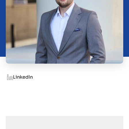
Over ons
Contact
NL
LinkedIn