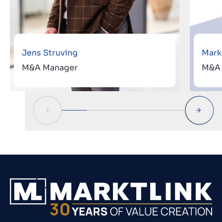
Jens Struving
Mark
M&A Manager
M&A 