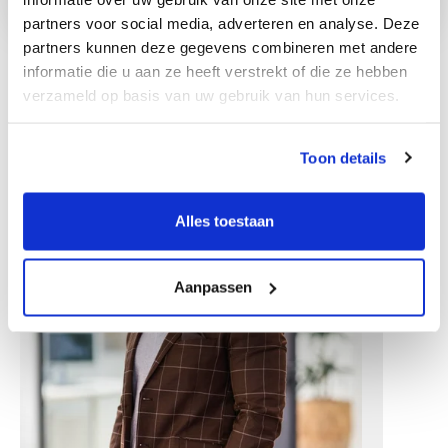
partners voor social media, adverteren en analyse. Deze
partners kunnen deze gegevens combineren met andere
informatie die u aan ze heeft verstrekt of die ze hebben
verzameld op basis van uw gebruik van hun services.
Ostali zaposlenici
Toon details
Alles toestaan
Aanpassen