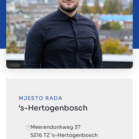
Kontakt
HR
MJESTO RADA
‘s-Hertogenbosch
Meerendonkweg 37
5216 TZ ‘s-Hertogenbosch