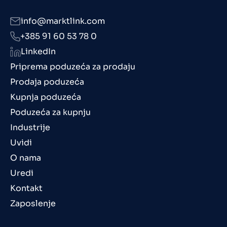
info@marktlink.com
+385 91 60 53 78 0
LinkedIn
Priprema poduzeća za prodaju
Prodaja poduzeća
Kupnja poduzeća
Poduzeća za kupnju
Industrije
Uvidi
O nama
Uredi
Kontakt
Zaposlenje