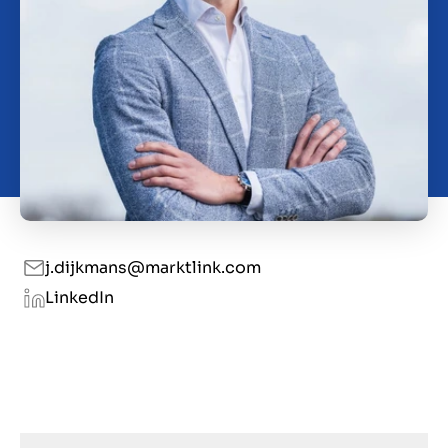
Kontakt
HR
j.dijkmans@marktlink.com
LinkedIn