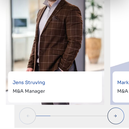
Jens Struving
Mark
M&A Manager
M&A 