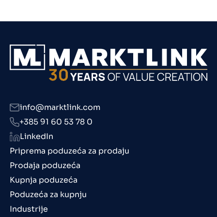
info@marktlink.com
+385 91 60 53 78 0
LinkedIn
Priprema poduzeća za prodaju
Prodaja poduzeća
Kupnja poduzeća
Poduzeća za kupnju
Industrije