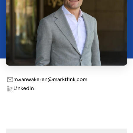
Kontakt
CH
m.vanwakeren@marktlink.com
LinkedIn