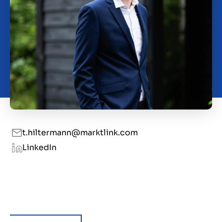
Contact
SL
t.hiltermann@marktlink.com
LinkedIn