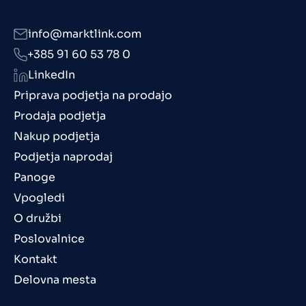
info@marktlink.com
+385 91 60 53 78 0
LinkedIn
Priprava podjetja na prodajo
Prodaja podjetja
Nakup podjetja
Podjetja naprodaj
Panoge
Vpogledi
O družbi
Poslovalnice
Kontakt
Delovna mesta