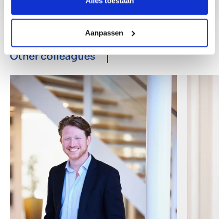
Alles toestaan
Aanpassen
Other colleagues