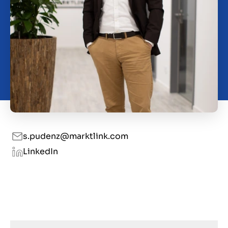
Contact
SL
s.pudenz@marktlink.com
LinkedIn