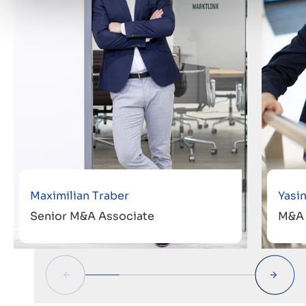
Maximilian Traber
Yasi
Senior M&A Associate
M&A 