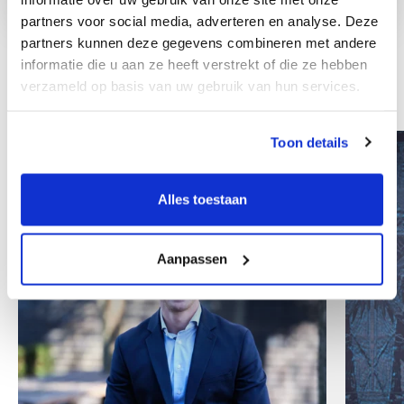
partners voor social media, adverteren en analyse. Deze
partners kunnen deze gegevens combineren met andere
informatie die u aan ze heeft verstrekt of die ze hebben
verzameld op basis van uw gebruik van hun services.
Other colleagues
Toon details
Alles toestaan
Aanpassen