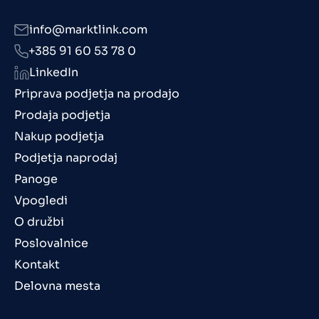
info@marktlink.com
+385 91 60 53 78 0
LinkedIn
Priprava podjetja na prodajo
Prodaja podjetja
Nakup podjetja
Podjetja naprodaj
Panoge
Vpogledi
O družbi
Poslovalnice
Kontakt
Delovna mesta