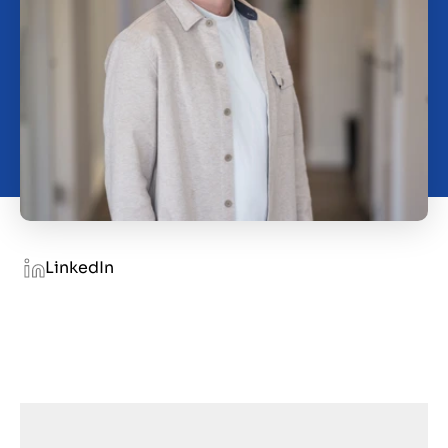
Kontakt
HR
LinkedIn