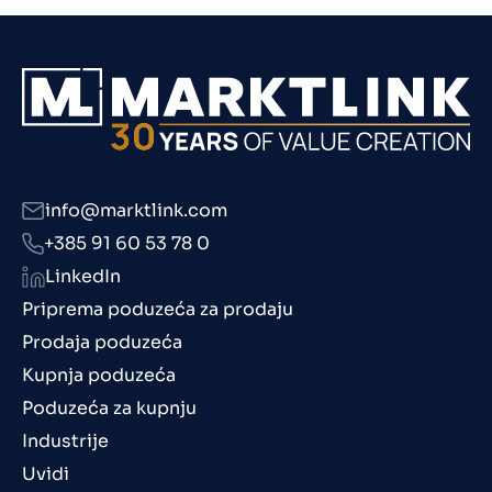
info@marktlink.com
+385 91 60 53 78 0
LinkedIn
Priprema poduzeća za prodaju
Prodaja poduzeća
Kupnja poduzeća
Poduzeća za kupnju
Industrije
Uvidi