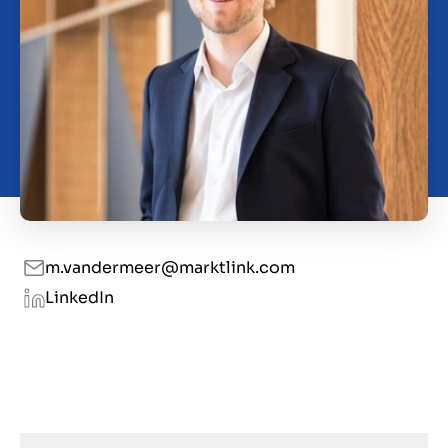
Kontakt
HR
m.vandermeer@marktlink.com
LinkedIn