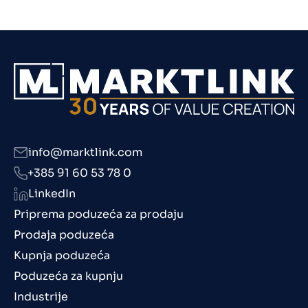
info@marktlink.com
+385 91 60 53 78 0
LinkedIn
Priprema poduzeća za prodaju
Prodaja poduzeća
Kupnja poduzeća
Poduzeća za kupnju
Industrije