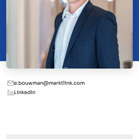
Kontakt
HR
e.bouwman@marktlink.com
LinkedIn