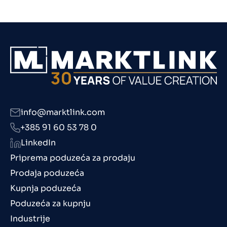
info@marktlink.com
+385 91 60 53 78 0
LinkedIn
Priprema poduzeća za prodaju
Prodaja poduzeća
Kupnja poduzeća
Poduzeća za kupnju
Industrije