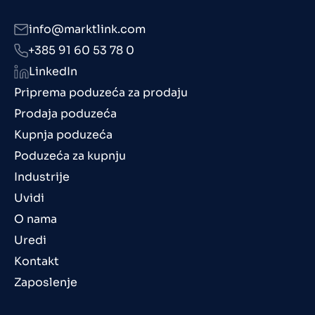
info@marktlink.com
+385 91 60 53 78 0
LinkedIn
Priprema poduzeća za prodaju
Prodaja poduzeća
Kupnja poduzeća
Poduzeća za kupnju
Industrije
Uvidi
O nama
Uredi
Kontakt
Zaposlenje