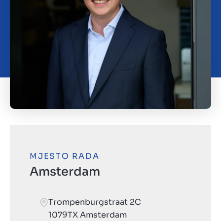
Kontakt
HR
MJESTO RADA
Amsterdam
Trompenburgstraat 2C
1079TX Amsterdam