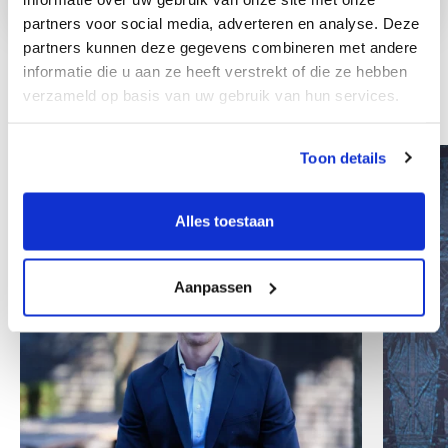
partners voor social media, adverteren en analyse. Deze
partners kunnen deze gegevens combineren met andere
informatie die u aan ze heeft verstrekt of die ze hebben
verzameld op basis van uw gebruik van hun services.
Ostali zaposlenici
Toon details
Alles toestaan
Aanpassen