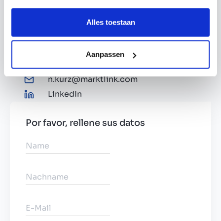
Alles toestaan
Aanpassen
n.kurz@marktlink.com
LinkedIn
Por favor, rellene sus datos