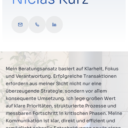
Menu
n.kurz@marktlink.com
Let's talk – request a call
Connect with Niclas
ES
Mein Beratungsansatz basiert auf Klarheit, Fokus
und Verantwortung. Erfolgreiche Transaktionen
erfordern aus meiner Sicht nicht nur eine
überzeugende Strategie, sondern vor allem
konsequente Umsetzung. Ich lege großen Wert
auf klare Prioritäten, strukturierte Prozesse und
messbaren Fortschritt in kritischen Phasen. Meine
Kommunikation ist klar, direkt und effizient und