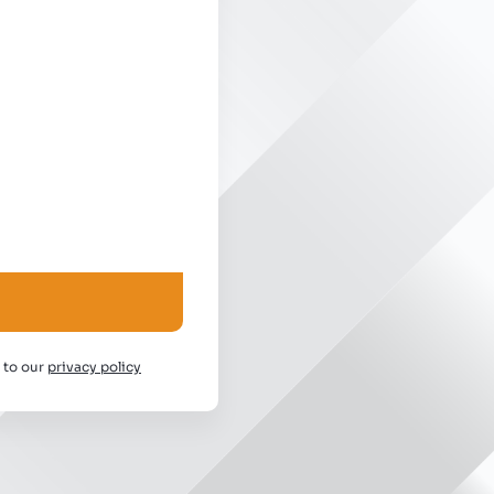
e to our
privacy policy