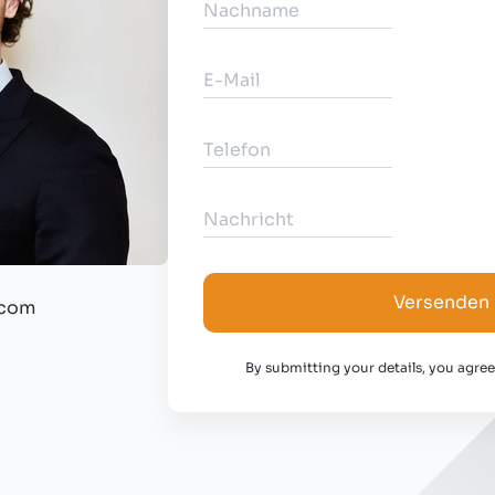
Versenden
.com
By submitting your details, you agre