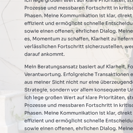
Ich lege großen Wert auf klare Prioritäten, st
Prozesse und messbaren Fortschritt in kriti
Phasen. Meine Kommunikation ist klar, direkt
effizient und ermöglicht schnelle Entscheid
sowie einen offenen, ehrlichen Dialog. Meine 
es, Momentum zu schaffen, Klarheit zu liefer
verlässlichen Fortschritt sicherzustellen, we
darauf ankommt.
Mein Beratungsansatz basiert auf Klarheit, F
Verantwortung. Erfolgreiche Transaktionen 
aus meiner Sicht nicht nur eine überzeugend
Strategie, sondern vor allem konsequente U
Ich lege großen Wert auf klare Prioritäten, st
Prozesse und messbaren Fortschritt in kriti
Phasen. Meine Kommunikation ist klar, direkt
effizient und ermöglicht schnelle Entscheid
sowie einen offenen, ehrlichen Dialog. Meine 