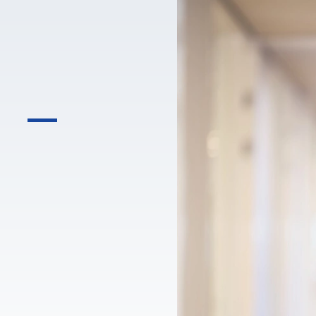
przedaży