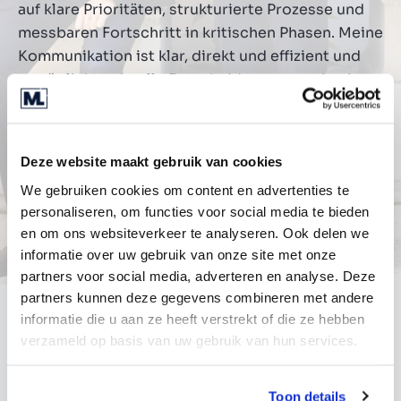
auf klare Prioritäten, strukturierte Prozesse und
messbaren Fortschritt in kritischen Phasen. Meine
Kommunikation ist klar, direkt und effizient und
ermöglicht schnelle Entscheidungen sowie einen
offenen, ehrlichen Dialog. Meine Rolle ist es,
Momentum zu schaffen, Klarheit zu liefern und
verlässlichen Fortschritt sicherzustellen, wenn es
Deze website maakt gebruik van cookies
darauf ankommt.
We gebruiken cookies om content en advertenties te
personaliseren, om functies voor social media te bieden
en om ons websiteverkeer te analyseren. Ook delen we
informatie over uw gebruik van onze site met onze
partners voor social media, adverteren en analyse. Deze
partners kunnen deze gegevens combineren met andere
informatie die u aan ze heeft verstrekt of die ze hebben
Unser Office
verzameld op basis van uw gebruik van hun services.
Wir verfügen über ein professionelles,
Toon details