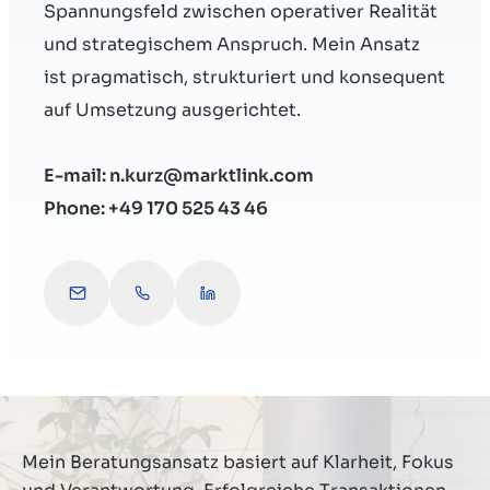
Spannungsfeld zwischen operativer Realität
und strategischem Anspruch. Mein Ansatz
ist pragmatisch, strukturiert und konsequent
auf Umsetzung ausgerichtet.
E-mail: n.kurz@marktlink.com
Phone: +49 170 525 43 46
n.kurz@marktlink.com
Let's talk – request a call
Connect with Niclas
Mein Beratungsansatz basiert auf Klarheit, Fokus