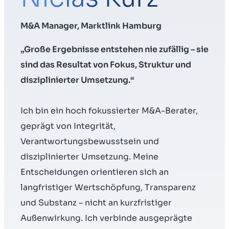
M&A Manager, Marktlink Hamburg
Menu
„Große Ergebnisse entstehen nie zufällig – sie
sind das Resultat von Fokus, Struktur und
Verkaufsvorbereitung
disziplinierter Umsetzung.“
Unternehmen verkaufen
Ich bin ein hoch fokussierter M&A-Berater,
geprägt von Integrität,
Unternehmen kaufen
Verantwortungsbewusstsein und
disziplinierter Umsetzung. Meine
Insights
Entscheidungen orientieren sich an
langfristiger Wertschöpfung, Transparenz
und Substanz – nicht an kurzfristiger
Außenwirkung. Ich verbinde ausgeprägte
Über uns