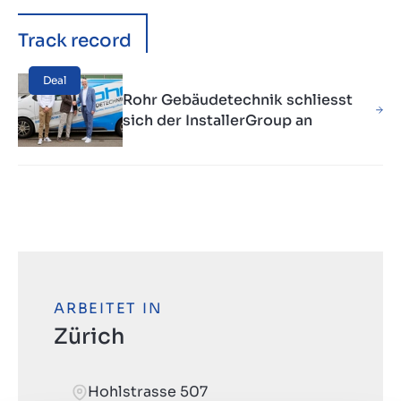
Track record
Deal
Rohr Gebäudetechnik schliesst
sich der InstallerGroup an
ARBEITET IN
Zürich
Hohlstrasse 507