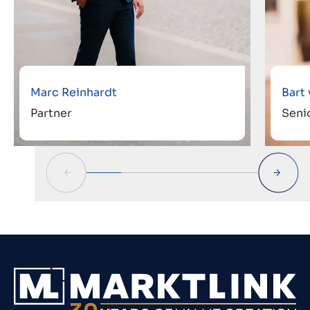
Marc Reinhardt
Bart
Partner
Seni