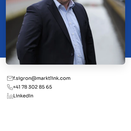
Kontakt
CH
f.sigron@marktlink.com
+41 78 302 85 65
LinkedIn