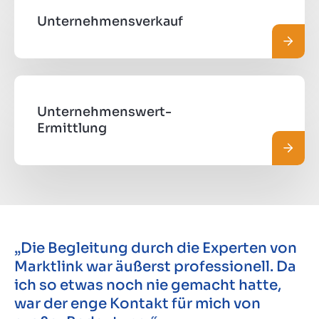
Unternehmensverkauf
Mehr 
Unternehmenswert-
Ermittlung
Mehr 
„Die Begleitung durch die Experten von
Marktlink war äußerst professionell. Da
ich so etwas noch nie gemacht hatte,
war der enge Kontakt für mich von