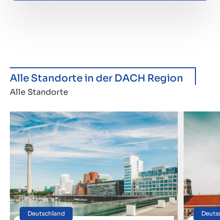
Alle Standorte in der DACH Region
Alle Standorte
Deutschland
Deuts