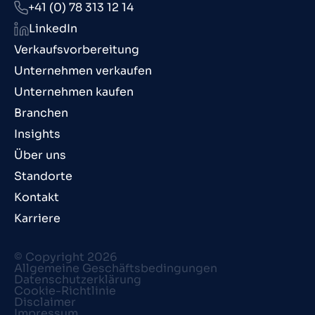
+41 (0) 78 313 12 14
LinkedIn
Verkaufsvorbereitung
Unternehmen verkaufen
Unternehmen kaufen
Branchen
Insights
Über uns
Standorte
Kontakt
Karriere
© Copyright 2026
Allgemeine Geschäftsbedingungen
Datenschutzerklärung
Cookie-Richtlinie
Disclaimer
Impressum