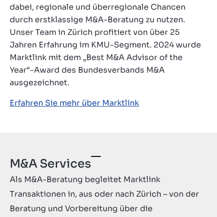
dabei, regionale und überregionale Chancen
Kontakt
durch erstklassige M&A-Beratung zu nutzen.
CH
Unser Team in Zürich profitiert von über 25
Jahren Erfahrung im KMU-Segment. 2024 wurde
Marktlink mit dem „Best M&A Advisor of the
Year“-Award des Bundesverbands M&A
ausgezeichnet.
Erfahren Sie mehr über Marktlink
M&A Services
Als M&A-Beratung begleitet Marktlink
Transaktionen in, aus oder nach Zürich – von der
Beratung und Vorbereitung über die