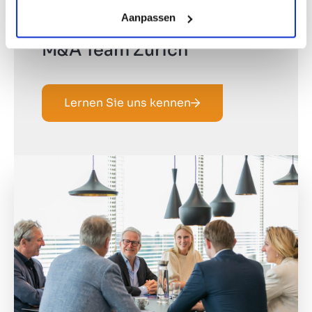
Aanpassen
M&A Team Zürich
Lernen Sie uns kennen