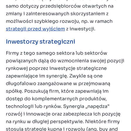
samo dotyczy przedsiębiorców otwartych na
zmiany i zainteresowanych skorzystaniem z
możliwości szybkiego rozwoju, np. w ramach
strategii przed wyjściem
z inwestycji.
Inwestorzy strategiczni
Firmy z tego samego sektora lub sektorów
powiązanych dążą do wzmocnienia swojej pozycji
rynkowej poprzez inwestycje strategiczne
zapewniające im synergię. Zwykle są one
długofalowo zaangażowane w przejmowaną
spółkę. Poszukują firm, które zapewniają im
dostęp do komplementarnych produktów,
technologii lub rynków. Synergia „napędza”
rozwój i innowacje oraz zabezpiecza ich pozycję
na rynku w długiej perspektywie. Niektóre firmy
stosują strategię kupna i rozwoju (ang. buy and