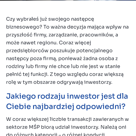
O nas
Kontakt
Czy wybrałeś już swojego następcę
PL
biznesowego? To ważna decyzja mająca wpływ na
przyszłość firmy, zarządzanie, pracowników, a
może nawet regionu. Coraz więcej
przedsiębiorców poszukuje potencjalnego
następcy poza firmą, ponieważ żadna osoba z
rodziny lub firmy nie chce lub nie jest w stanie
pełnić tej funkcji. Z tego względu coraz większą
rolę w tym obszarze odgrywają inwestorzy.
Jakiego rodzaju inwestor jest dla
Ciebie najbardziej odpowiedni?
W coraz większej liczbie transakcji zawieranych w
sektorze MŚP biorą udział inwestorzy. Należą oni
do różnych kategorii – o różnej kondycji