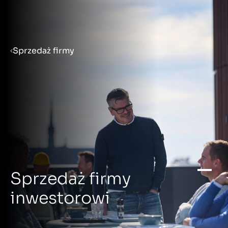
Menu
Sprzedaż firmy
Przygotowanie firmy do
sprzedaży
Sprzedaż firmy
Zakup firmy
Sprzedaż firmy
Spostrzeżenia
inwestorowi