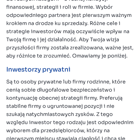
finansowej, strategii i roli w firmie. Wybór
odpowiedniego partnera jest pierwszym ważnym
krokiem na drodze ku sprzedaży. Różne cele i
strategie inwestorów mają oczywiście wpływ na
Twoją firmę i jej działalność. Aby Twoja wizja
przyszłości firmy została zrealizowana, ważne jest,
aby różnice te zrozumieć. Omawiamy je poniżej.
Inwestorzy prywatni
Są to osoby prywatne lub firmy rodzinne, które
cenią sobie długofalowe bezpieczeństwo i
kontynuację obecnej strategii firmy. Preferują
stabilne firmy o ugruntowanej pozycji i nie
szukają natychmiastowych zysków. Z tego
względu inwestor tego rodzaju jest odpowiednim
wyborem dla przedsiębiorców, którzy na
pierwszym miejscu stawiają ciągłość i chcą się