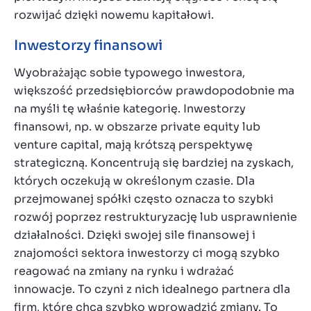
rozwijać dzięki nowemu kapitałowi.
Inwestorzy finansowi
Wyobrażając sobie typowego inwestora,
większość przedsiębiorców prawdopodobnie ma
na myśli tę właśnie kategorię. Inwestorzy
finansowi, np. w obszarze private equity lub
venture capital, mają krótszą perspektywę
strategiczną. Koncentrują się bardziej na zyskach,
których oczekują w określonym czasie. Dla
przejmowanej spółki często oznacza to szybki
rozwój poprzez restrukturyzację lub usprawnienie
działalności. Dzięki swojej sile finansowej i
znajomości sektora inwestorzy ci mogą szybko
reagować na zmiany na rynku i wdrażać
innowacje. To czyni z nich idealnego partnera dla
firm, które chcą szybko wprowadzić zmiany. To