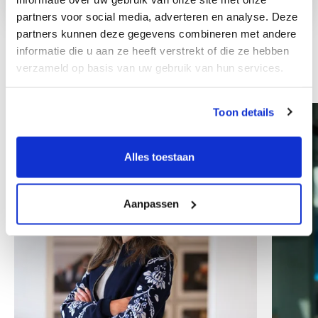
partners voor social media, adverteren en analyse. Deze
partners kunnen deze gegevens combineren met andere
informatie die u aan ze heeft verstrekt of die ze hebben
verzameld op basis van uw gebruik van hun services.
Inni współpracownicy
Toon details
Alles toestaan
Aanpassen