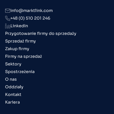
info@marktlink.com
+48 (0) 510 201 246
LinkedIn
Przygotowanie firmy do sprzedaży
Sprzedaż firmy
Zakup firmy
Firmy na sprzedaż
Sektory
Spostrzeżenia
O nas
Oddziały
Kontakt
Kariera