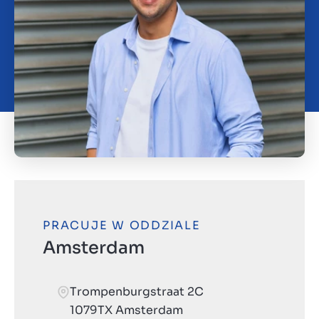
O nas
Kontakt
PL
PRACUJE W ODDZIALE
Amsterdam
Trompenburgstraat 2C
1079TX Amsterdam