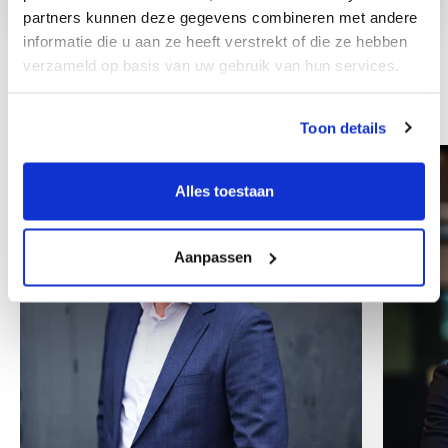
partners kunnen deze gegevens combineren met andere
informatie die u aan ze heeft verstrekt of die ze hebben
verzameld op basis van uw gebruik van hun services.
Other colleagues
Toon details
Alles toestaan
Aanpassen