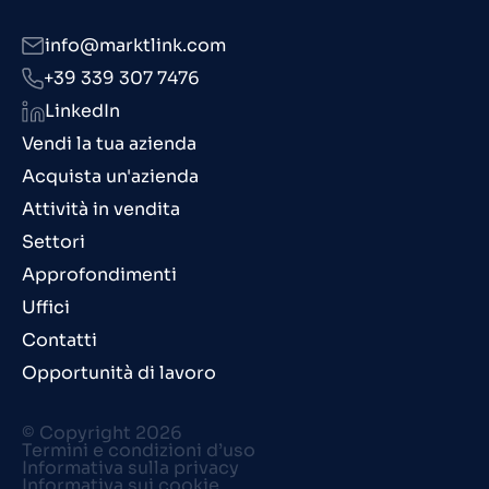
info@marktlink.com
+39 339 307 7476
LinkedIn
Vendi la tua azienda
Acquista un'azienda
Attività in vendita
Settori
Approfondimenti
Uffici
Contatti
Opportunità di lavoro
© Copyright 2026
Termini e condizioni d’uso
Informativa sulla privacy
Informativa sui cookie