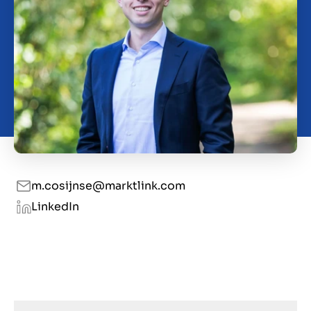
m.cosijnse@marktlink.com
LinkedIn