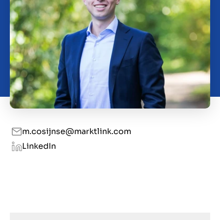
Contact
SL
m.cosijnse@marktlink.com
LinkedIn