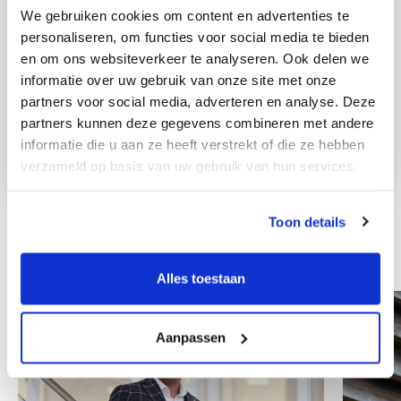
We gebruiken cookies om content en advertenties te
personaliseren, om functies voor social media te bieden
en om ons websiteverkeer te analyseren. Ook delen we
informatie over uw gebruik van onze site met onze
partners voor social media, adverteren en analyse. Deze
partners kunnen deze gegevens combineren met andere
informatie die u aan ze heeft verstrekt of die ze hebben
verzameld op basis van uw gebruik van hun services.
Toon details
Other colleagues
Alles toestaan
Aanpassen