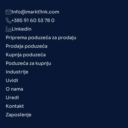
info@marktlink.com
+385 91 60 53 78 0
LinkedIn
Priprema poduzeća za prodaju
Prodaja poduzeća
Kupnja poduzeća
Poduzeća za kupnju
Industrije
Uvidi
O nama
Uredi
Kontakt
Zaposlenje