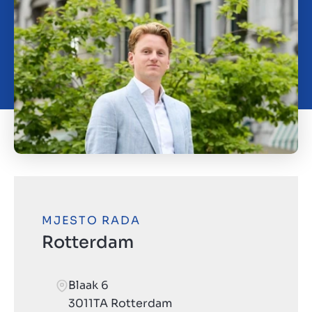
Kontakt
HR
MJESTO RADA
Rotterdam
Blaak 6
3011TA Rotterdam