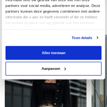
partners voor social media, adverteren en analyse. Deze
partners kunnen deze gegevens combineren met andere
informatie die u aan ze heeft verstrekt of die ze hebben
verzameld op basis van uw gebruik van hun services.
Ostali zaposlenici
Toon details
Alles toestaan
Aanpassen