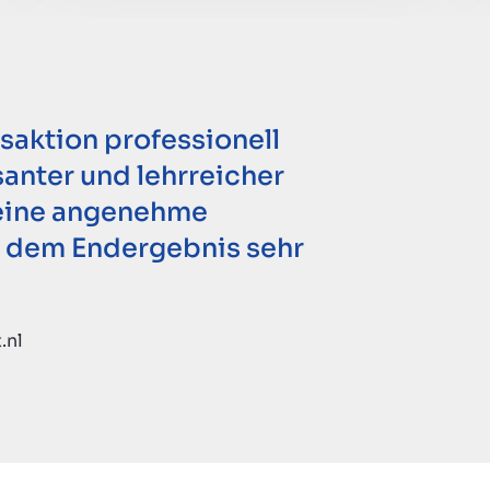
nsaktion professionell
ssanter und lehrreicher
m eine angenehme
t dem Endergebnis sehr
.nl