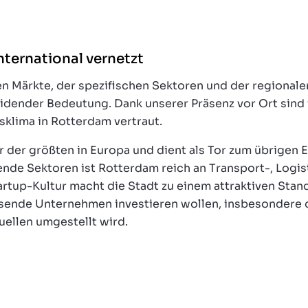
nternational vernetzt
en Märkte, der spezifischen Sektoren und der regionalen
dender Bedeutung. Dank unserer Präsenz vor Ort sind w
klima in Rotterdam vertraut.
r der größten in Europa und dient als Tor zum übrigen E
ende Sektoren ist Rotterdam reich an Transport-, Logis
tup-Kultur macht die Stadt zu einem attraktiven Stando
hsende Unternehmen investieren wollen, insbesondere 
ellen umgestellt wird.