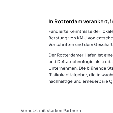
In Rotterdam verankert, i
Fundierte Kenntnisse der lokal
Beratung von KMU von entschei
Vorschriften und dem Geschäfts
Der Rotterdamer Hafen ist eine
und Deltatechnologie als treib
Unternehmen. Die blühende Star
Risikokapitalgeber, die in wac
nachhaltige und erneuerbare Qu
Vernetzt mit starken Partnern