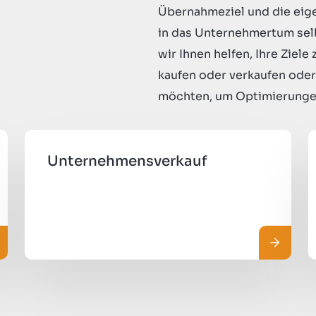
Übernahmeziel und die eige
in das Unternehmertum selb
wir Ihnen helfen, Ihre Ziel
kaufen oder verkaufen od
möchten, um Optimierungen 
Unternehmensverkauf
hr lesen
Mehr le