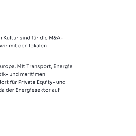
 Kultur sind für die M&A-
ir mit den lokalen
uropa. Mit Transport, Energie
tik- und maritimen
rt für Private Equity- und
da der Energiesektor auf