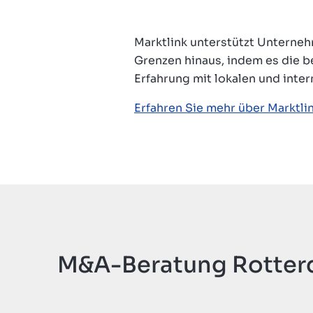
Insights
Marktlink unterstützt Unterneh
Grenzen hinaus, indem es die b
Erfahrung mit lokalen und inte
Erfahren Sie mehr über Marktli
Über uns
Kontakt
M&A-Beratung Rotte