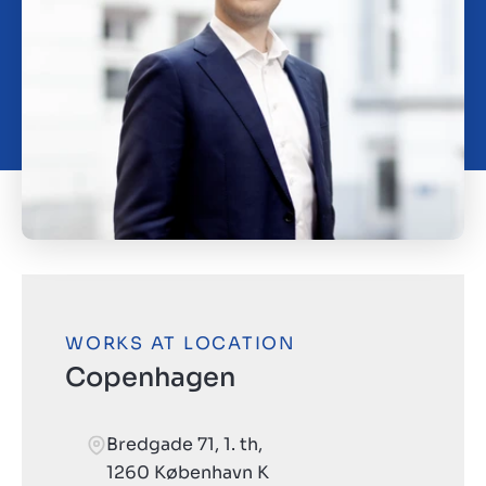
Contact
GB
WORKS AT LOCATION
Copenhagen
Bredgade 71, 1. th,
1260 København K