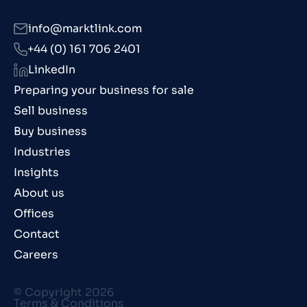
info@marktlink.com
+44 (0) 161 706 2401
LinkedIn
Preparing your business for sale
Sell business
Buy business
Industries
Insights
About us
Offices
Contact
Careers
© Copyright 2026
Terms & Conditions