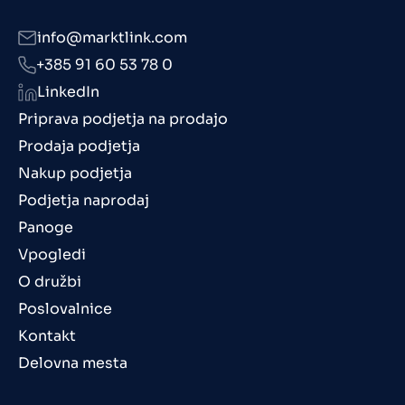
info@marktlink.com
+385 91 60 53 78 0
LinkedIn
Priprava podjetja na prodajo
Prodaja podjetja
Nakup podjetja
Podjetja naprodaj
Panoge
Vpogledi
O družbi
Poslovalnice
Kontakt
Delovna mesta