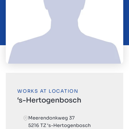
Contact
SL
WORKS AT LOCATION
‘s-Hertogenbosch
Meerendonkweg 37
5216 TZ ‘s-Hertogenbosch