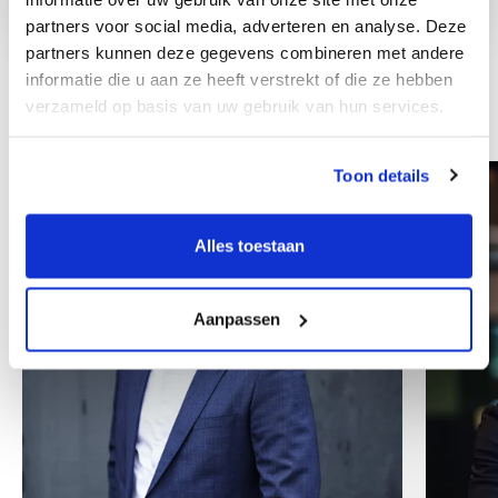
partners voor social media, adverteren en analyse. Deze
partners kunnen deze gegevens combineren met andere
informatie die u aan ze heeft verstrekt of die ze hebben
verzameld op basis van uw gebruik van hun services.
Other colleagues
Toon details
Alles toestaan
Aanpassen