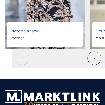
Victoria Ansell
Noud
Partner
M&A