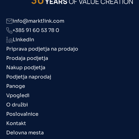
info@marktlink.com
+385 91 60 53 78 0
LinkedIn
Priprava podjetja na prodajo
Prodaja podjetja
Nakup podjetja
Podjetja naprodaj
Panoge
Vpogledi
O družbi
Poslovalnice
Kontakt
Delovna mesta