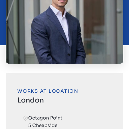
Contact
SL
WORKS AT LOCATION
London
Octagon Point
5 Cheapside