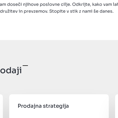
m doseči njihove poslovne cilje. Odkrijte, kako vam 
družitev in prevzemov. Stopite v stik z nami še danes.
rodaji
Prodajna strategija