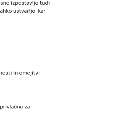
sno izpostavijo tudi
ahko ustvarijo, kar
osti in omejitvi
 privlačno za