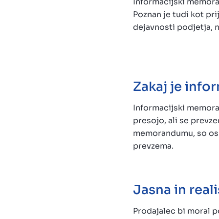
Informacijski memora
Poznan je tudi kot p
dejavnosti podjetja, 
Zakaj je inf
Informacijski memoran
presojo, ali se prevz
memorandumu, so osno
prevzema.
Jasna in real
Prodajalec bi moral 