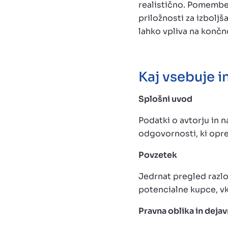
realistično. Pomemben
priložnosti za izboljš
lahko vpliva na končn
Kaj vsebuje 
Splošni uvod
Podatki o avtorju in 
odgovornosti, ki opre
Povzetek
Jedrnat pregled razlo
potencialne kupce, vkl
Pravna oblika in dejav