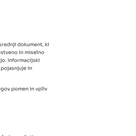
srednji dokument, ki
ustveno in miselno
jo. Informacijski
pojasnjuje in
gov pomen in vpliv