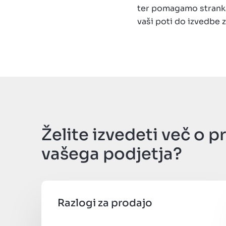
ter pomagamo stranka
vaši poti do izvedbe z
Želite izvedeti več o p
vašega podjetja?
Razlogi za prodajo