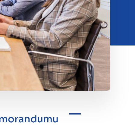
memorandumu