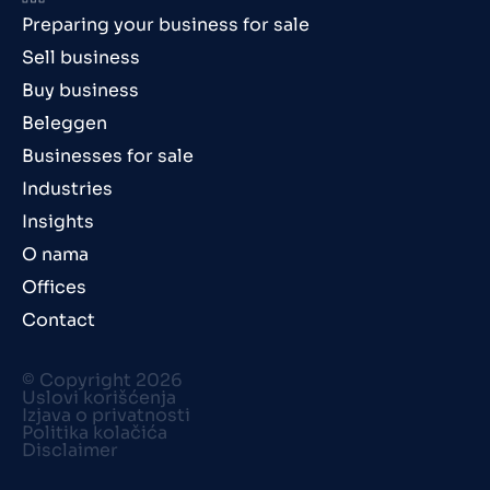
Preparing your business for sale
Sell business
Buy business
Beleggen
Businesses for sale
Industries
Insights
O nama
Offices
Contact
© Copyright 2026
Uslovi korišćenja
Izjava o privatnosti
Politika kolačića
Disclaimer