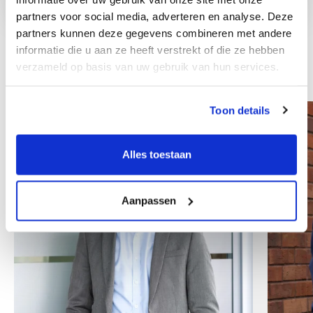
partners voor social media, adverteren en analyse. Deze
partners kunnen deze gegevens combineren met andere
informatie die u aan ze heeft verstrekt of die ze hebben
verzameld op basis van uw gebruik van hun services.
Inni współpracownicy
Toon details
Alles toestaan
Aanpassen