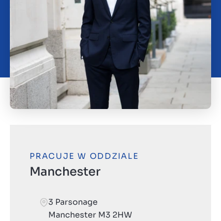
O nas
Kontakt
PL
PRACUJE W ODDZIALE
Manchester
3 Parsonage
Manchester M3 2HW