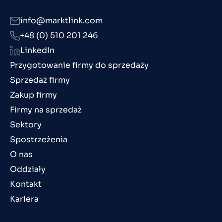
info@marktlink.com
+48 (0) 510 201 246
LinkedIn
Przygotowanie firmy do sprzedaży
Sprzedaż firmy
Zakup firmy
Firmy na sprzedaż
Sektory
Spostrzeżenia
O nas
Oddziały
Kontakt
Kariera