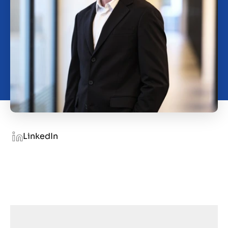
O nas
Kontakt
PL
LinkedIn