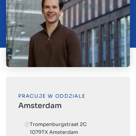
O nas
Kontakt
PL
PRACUJE W ODDZIALE
Amsterdam
Trompenburgstraat 2C
1079TX Amsterdam