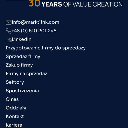
info@marktlink.com
+48 (0) 510 201 246
LinkedIn
Przygotowanie firmy do sprzedaży
Sprzedaż firmy
Zakup firmy
Firmy na sprzedaż
Sektory
Spostrzeżenia
O nas
Oddziały
Kontakt
Kariera