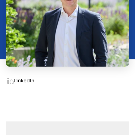
O nas
Kontakt
PL
LinkedIn