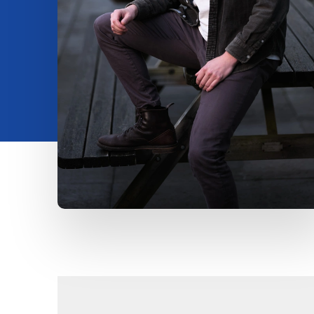
Investeren
Insights
Over ons
Contact