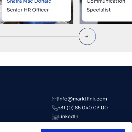
Shaira Mac Donald
Communication
Senior HR Officer
Specialist
info@marktlink.com
+31 (0) 85 040 03 00
LinkedIn