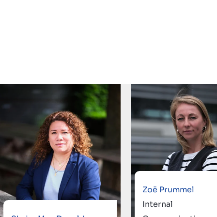
Zoë Prummel
Internal