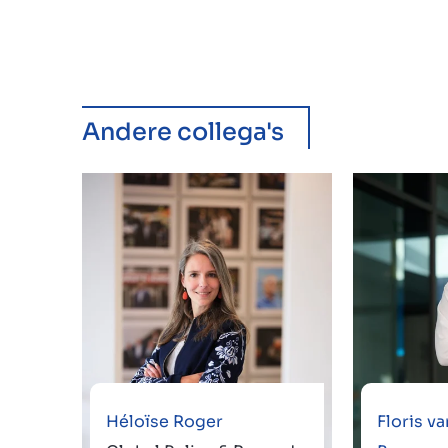
Andere collega's
Héloïse Roger
Floris v