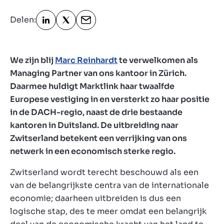
Delen:
Over ons
Contact
NL
We zijn blij
Marc Reinhardt
te verwelkomen als
Managing Partner van ons kantoor in Zürich.
Daarmee huldigt Marktlink haar twaalfde
Europese vestiging in en versterkt zo haar positie
in de DACH-regio, naast de drie bestaande
kantoren in Duitsland. De uitbreiding naar
Zwitserland betekent een verrijking van ons
netwerk in een economisch sterke regio.
Zwitserland wordt terecht beschouwd als een
van de belangrijkste centra van de internationale
economie; daarheen uitbreiden is dus een
logische stap, des te meer omdat een belangrijk