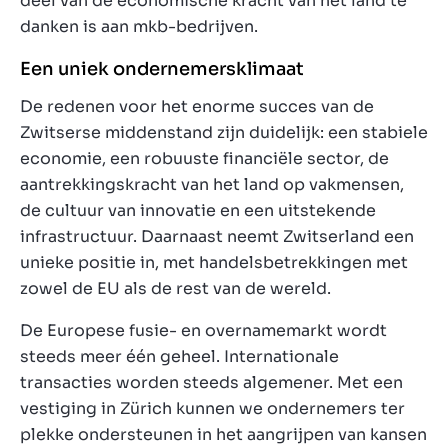
deel van de economische kracht van het land te
danken is aan mkb-bedrijven.
Een uniek ondernemersklimaat
De redenen voor het enorme succes van de
Zwitserse middenstand zijn duidelijk: een stabiele
economie, een robuuste financiële sector, de
aantrekkingskracht van het land op vakmensen,
de cultuur van innovatie en een uitstekende
infrastructuur. Daarnaast neemt Zwitserland een
unieke positie in, met handelsbetrekkingen met
zowel de EU als de rest van de wereld.
De Europese fusie- en overnamemarkt wordt
steeds meer één geheel. Internationale
transacties worden steeds algemener. Met een
vestiging in Zürich kunnen we ondernemers ter
plekke ondersteunen in het aangrijpen van kansen