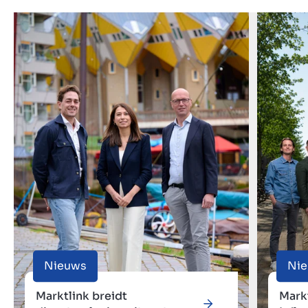
Nieuws
Ni
Marktlink breidt
Mark