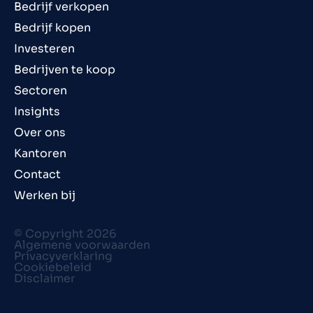
Bedrijf verkopen
Bedrijf kopen
Investeren
Bedrijven te koop
Sectoren
Insights
Over ons
Kantoren
Contact
Werken bij
© Copyright 2026
Algemene voorwaarden
Privacyverklaring
Cookiebeleid
Disclaimer