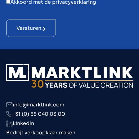
Akkoord met de
privacyverklaring
Versturen
info@marktlink.com
+31 (0) 85 040 03 00
LinkedIn
Bedrijf verkoopklaar maken