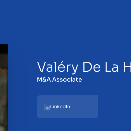
Valéry De La H
 la vendita
M&A Associate
LinkedIn