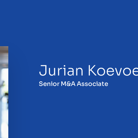
Jurian Koevo
 la vendita
Senior M&A Associate