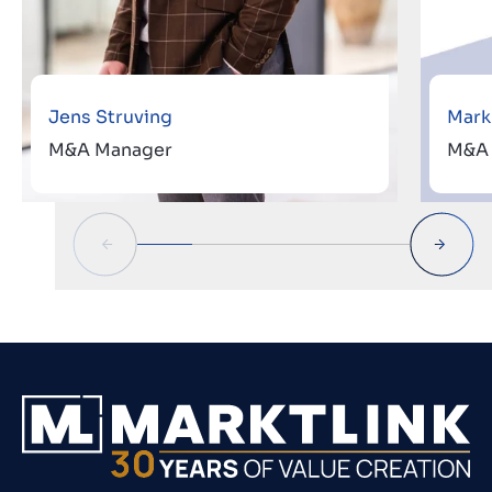
Jens Struving
Mark
M&A Manager
M&A 