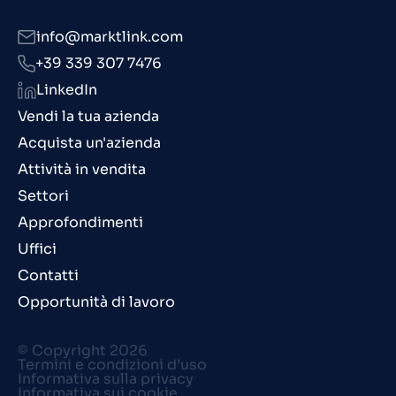
info@marktlink.com
+39 339 307 7476
LinkedIn
Vendi la tua azienda
Acquista un'azienda
Attività in vendita
Settori
Approfondimenti
Uffici
Contatti
Opportunità di lavoro
© Copyright 2026
Termini e condizioni d’uso
Informativa sulla privacy
Informativa sui cookie