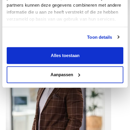
partners kunnen deze gegevens combineren met andere
informatie die u aan ze heeft verstrekt of die ze hebben
verzameld op basis van uw gebruik van hun services.
Other colleagues
Toon details
Alles toestaan
Aanpassen