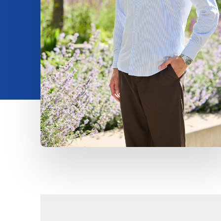
Uvidi
O nama
Kontakt