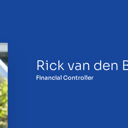
Rick van den 
odaju
Financial Controller