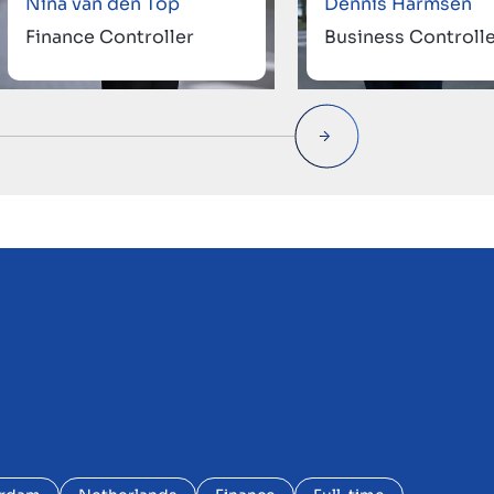
Nina van den Top
Dennis Harmsen
Finance Controller
Business Controll