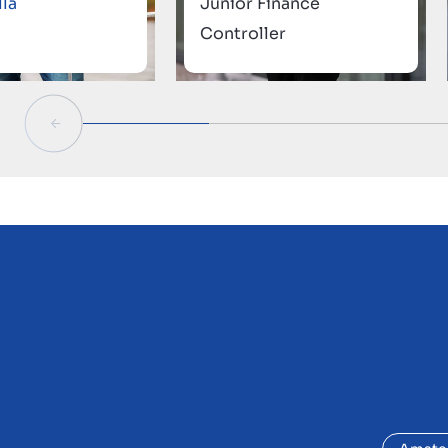
la
Junior Finance
Controller