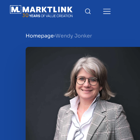
Homepage
Wendy Jonker
Menu