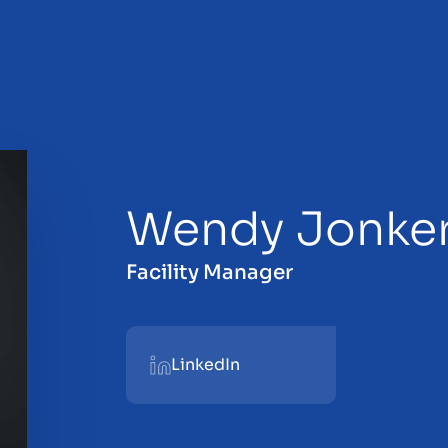
Wendy Jonke
Facility Manager
LinkedIn