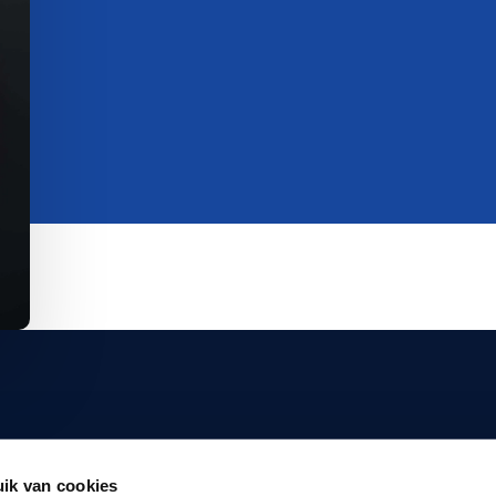
marktlink.com
99 907 310
ik van cookies