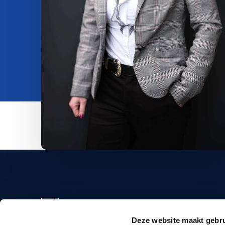
info@
+34 6
Deze website maakt gebru