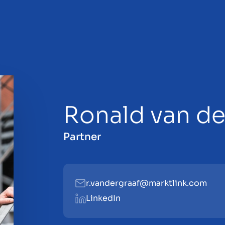
Ronald van de
Partner
r.vandergraaf@marktlink.com
LinkedIn