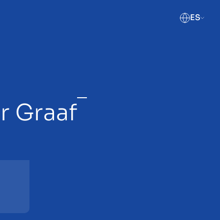
ES
r Graaf