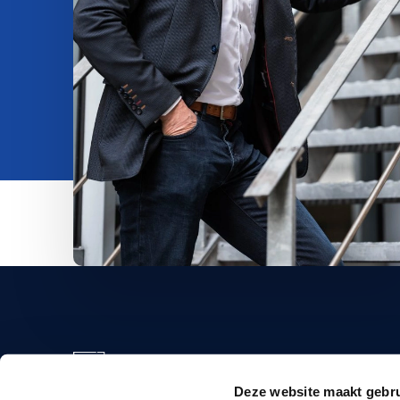
info@
+34 6
Deze website maakt gebru