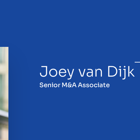
Joey van Dijk
lg
Senior M&A Associate