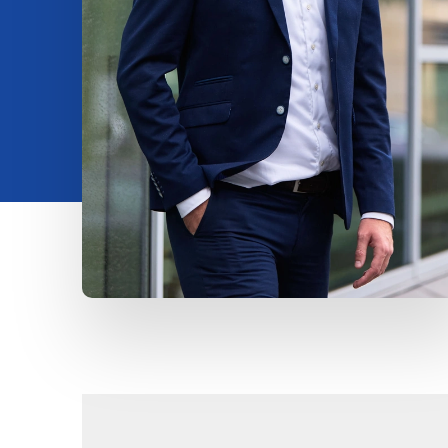
Insights
Om os
Kontakt