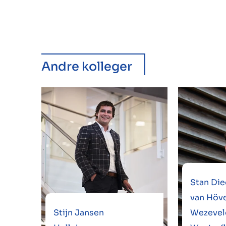
Andre kolleger
Stan Die
van Höve
Stijn Jansen
Wezevel