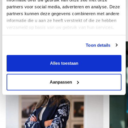
partners voor social media, adverteren en analyse. Deze
partners kunnen deze gegevens combineren met andere
informatie die u aan ze heeft verstrekt of die ze hebben
verzameld op basis van uw gebruik van hun services.
Andre kolleger
Toon details
Alles toestaan
Aanpassen