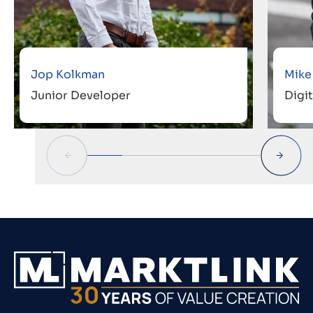
Jop Kolkman
Mike
Junior Developer
Digi