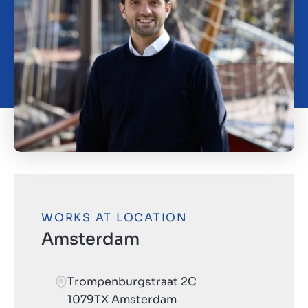
Kontakt
DK
WORKS AT LOCATION
Amsterdam
Trompenburgstraat 2C
1079TX Amsterdam