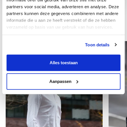
partners voor social media, adverteren en analyse. Deze
partners kunnen deze gegevens combineren met andere
informatie die u aan ze heeft verstrekt of die ze hebben
verzameld op basis van uw gebruik van hun services.
Andre kolleger
Toon details
Alles toestaan
Aanpassen