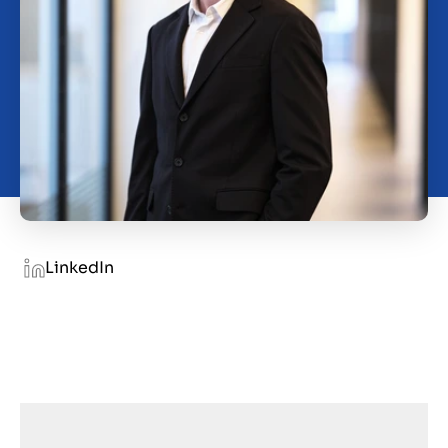
Kontakt
DK
LinkedIn