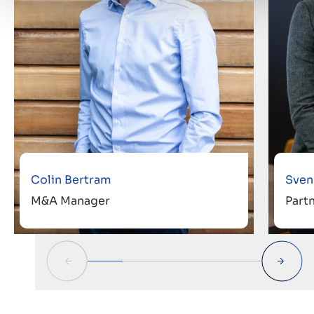
Colin Bertram
Sven
M&A Manager
Part