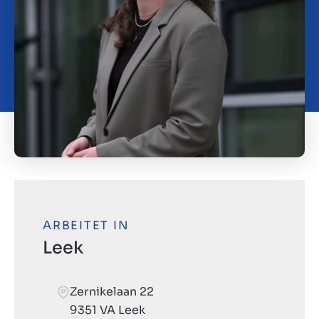
Kontakt
DE
ARBEITET IN
Leek
Zernikelaan 22
9351 VA Leek