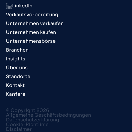
LinkedIn
Verkaufsvorbereitung
Unternehmen verkaufen
Unternehmen kaufen
Unternehmensbörse
Branchen
Insights
Über uns
Standorte
Kontakt
Karriere
© Copyright 2026
Allgemeine Geschäftsbedingungen
Datenschutzerklärung
Cookie-Richtlinie
Disclaimer