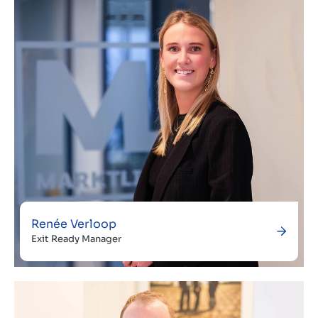
Renée Verloop
Exit Ready Manager