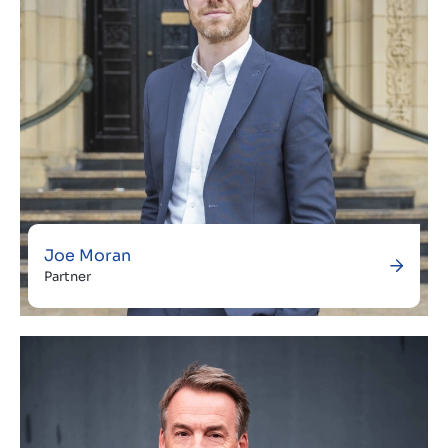
Joe Moran
Partner