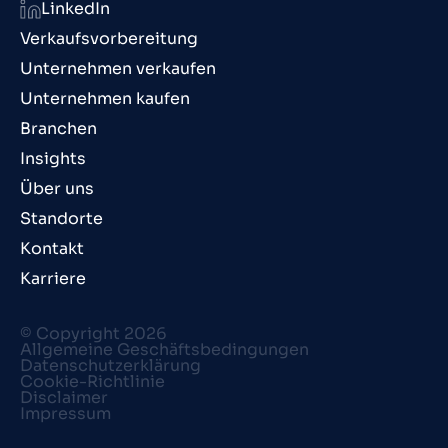
LinkedIn
Verkaufsvorbereitung
Unternehmen verkaufen
Unternehmen kaufen
Branchen
Insights
Über uns
Standorte
Kontakt
Karriere
© Copyright 2026
Allgemeine Geschäftsbedingungen
Datenschutzerklärung
Cookie-Richtlinie
Disclaimer
Impressum