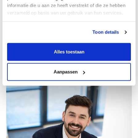
informatie die u aan ze heeft verstrekt of die ze hebben
verzameld op basis van uw gebruik van hun services.
Toon details
Alles toestaan
Erik Bretveld
Partner
Aanpassen