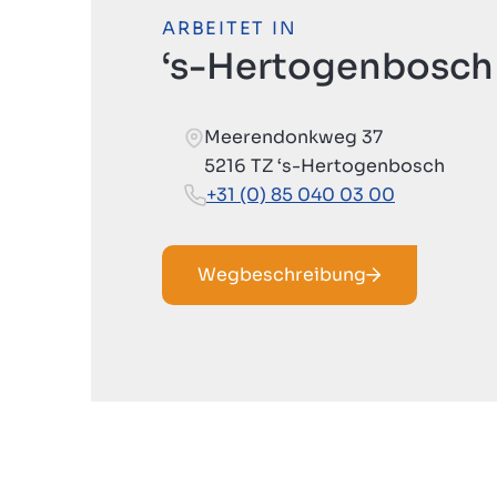
ARBEITET IN
‘s-Hertogenbosch
Meerendonkweg 37
5216 TZ ‘s-Hertogenbosch
+31 (0) 85 040 03 00
Wegbeschreibung