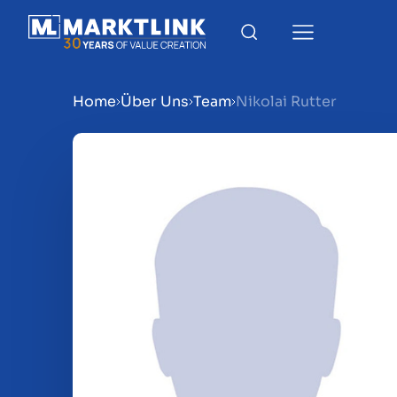
Home
Über Uns
Team
Nikolai Rutter
Menu
Verkaufsvorbereitung
Unternehmen verkaufen
Unternehmen kaufen