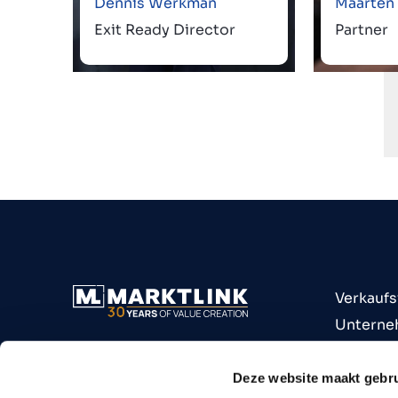
Dennis Werkman
Maarten
Exit Ready Director
Partner
Verkauf
Unterne
Unterne
Branche
Deze website maakt gebru